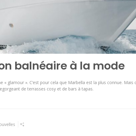
ion balnéaire à la mode
he « glamour ». C’est pour cela que Marbella est la plus connue. Mais 
egorgeant de terrasses cosy et de bars à tapas.
ouvelles