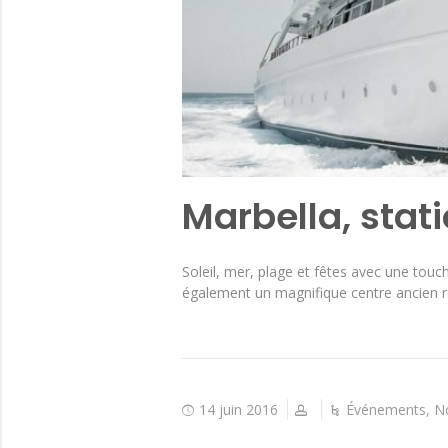
Marbella, stat
Soleil, mer, plage et fêtes avec une touc
également un magnifique centre ancien r
14 juin 2016
Événements
,
N