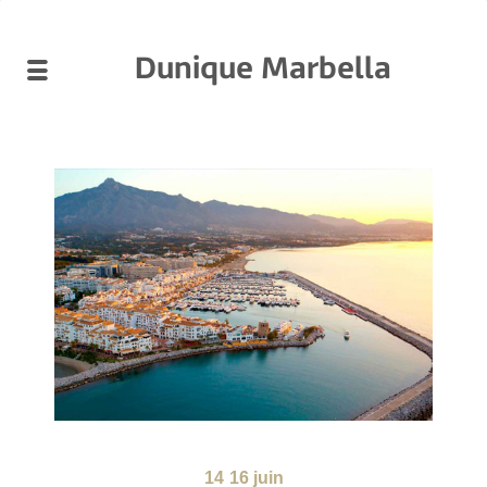
Dunique Marbella
14
16 juin