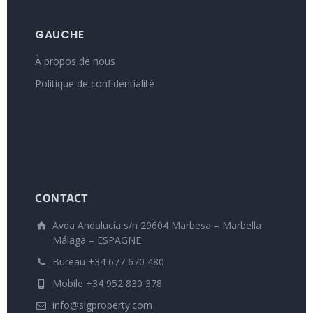
GAUCHE
À propos de nous
Politique de confidentialité
CONTACT
Avda Andalucía s/n 29604 Marbesa – Marbella
Málaga – ESPAGNE
Bureau +34 677 670 480
Mobile +34 952 830 378
info@slgproperty.com