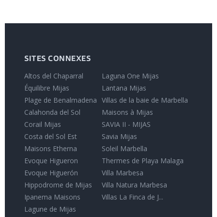
SITES CONNEXES
Altos del Chaparral
Laguna One Mijas
Équilibre Mijas
Lantana Mijas
Plage de Benalmadena
Villas de la baie de Marbella
Calahonda del Sol
Maisons à Mijas
Corail Mijas
SAVIA II - MIJAS
Costa del Sol Est
Savia Mijas
Maisons Etherna
Soleil Marbella
Evoque Higueron
Thermes de Playa Malaga
Evoque Higuerón
Villa Marbesa
Hippodrome de Mijas
Villa Natura Marbesa
Ipanema Maisons
Villas La Finca de J...
Lagune de Mijas