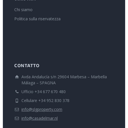
Chi siamo
Politica sulla riservatezza
CONTATTO
Avda Andalucía s/n 29604 Marbesa – Marbella
Málaga – SPAGNA
Ufficio +34 677 670 480
Cellulare +34 952 830 378
info@slgproperty.com
info@casadelmar.nl