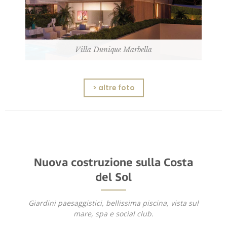
Villa Dunique Marbella
> altre foto
Nuova costruzione sulla Costa
del Sol
Giardini paesaggistici, bellissima piscina, vista sul
mare, spa e social club.