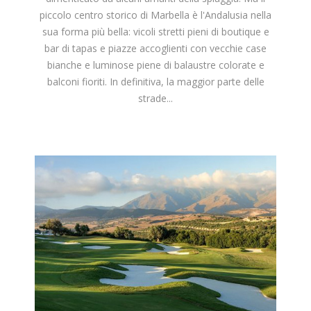
piccolo centro storico di Marbella è l'Andalusia nella
sua forma più bella: vicoli stretti pieni di boutique e
bar di tapas e piazze accoglienti con vecchie case
bianche e luminose piene di balaustre colorate e
balconi fioriti. In definitiva, la maggior parte delle
strade...