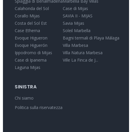
Spiaggia di Benalmádena
Marbella Bay Villas
Calahonda del Sol
Case di Mijas
Corallo Mijas
SAVIA II - MIJAS
Costa del Sol Est
Savia Mijas
Case Etherna
Soleil Marbella
Evoque Higueron
Bagni termali di Playa Málaga
Evoque Higuerón
Villa Marbesa
Ippodromo di Mijas
Villa Natura Marbesa
Case di Ipanema
Ville La Finca de J...
Laguna Mijas
SINISTRA
Chi siamo
Politica sulla riservatezza