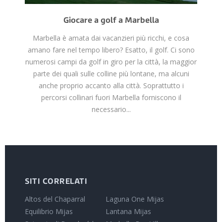
Giocare a golf a Marbella
Marbella è amata dai vacanzieri più ricchi, e cosa
amano fare nel tempo libero? Esatto, il golf. Ci sono
numerosi campi da golf in giro per la città, la maggior
parte dei quali sulle colline più lontane, ma alcuni
anche proprio accanto alla città. Soprattutto i
percorsi collinari fuori Marbella forniscono il
necessario...
SITI CORRELATI
Altos del Chaparral
Laguna One Mijas
Equilibrio Mijas
Lantana Mijas