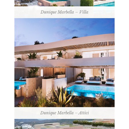
Dunique Marbella – Villa
Dunique Marbella – Attici