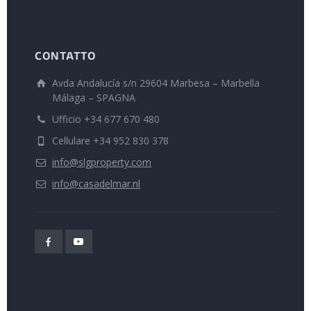
CONTATTO
Avda Andalucía s/n 29604 Marbesa – Marbella
Málaga – SPAGNA
Ufficio +34 677 670 480
Cellulare +34 952 830 378
info@slgproperty.com
info@casadelmar.nl