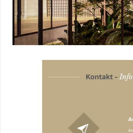
Inf
Kontakt -
A
Av