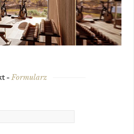
Formularz
kt -