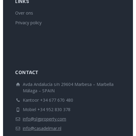
LINKS
Over ons
Privacy policy
CONTACT
Avda Andalucía s/n 29604 Marbesa – Marbella
Málaga – SPAIN
Kantoor +34 677 670 480
Mobiel +34 952 830 378
info@slgproperty.com
info@casadelmar.nl